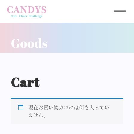
Goods
Cart
現在お買い物カゴには何も入ってい
ません。