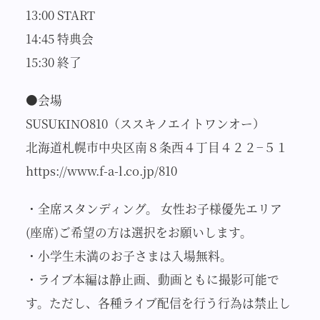
13:00 START
14:45 特典会
15:30 終了
●会場
SUSUKINO810（ススキノエイトワンオー）
北海道札幌市中央区南８条西４丁目４２２−５１
https://www.f-a-l.co.jp/810
・全席スタンディング。 女性お子様優先エリア
(座席)ご希望の方は選択をお願いします。
・小学生未満のお子さまは入場無料。
・ライブ本編は静止画、動画ともに撮影可能で
す。ただし、各種ライブ配信を行う行為は禁止し