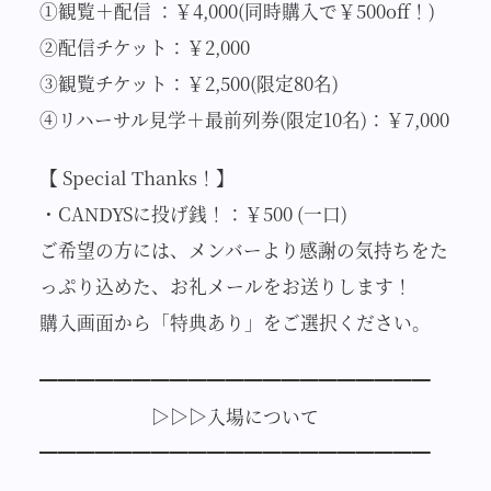
①観覧＋配信 ：￥4,000(同時購入で￥500off！)
②配信チケット：￥2,000
③観覧チケット：￥2,500(限定80名)
④リハーサル見学＋最前列券(限定10名)：￥7,000
【 Special Thanks！】
・CANDYSに投げ銭！：￥500 (一口)
ご希望の方には、メンバーより感謝の気持ちをた
っぷり込めた、お礼メールをお送りします！
購入画面から「特典あり」をご選択ください。
━━━━━━━━━━━━━━━━━━━━━
▷▷▷入場について
━━━━━━━━━━━━━━━━━━━━━