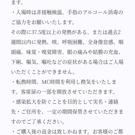
ます。
・入場時は非接触検温、手指のアルコール消毒の
ご協力をお願いいたします。
その際に37.5度以上の発熱がある、または過去2
週間以内に発熱、咳、呼吸困難、全身倦怠感、咽
頭痛、味覚・嗅覚障害、眼の痛みや結膜の充血、
下痢、嘔気、嘔吐などの症状がある場合はご入場
いただくことができません。
・転換時間、MC時間を利用し換気をいたしま
す。客席扉の一部を開放させていただきます。
・感染拡大を防ぐことを目的として実名・連絡
先・ご住所を、一定の期間保管させていただきま
すのでご了承ください。
・ご購入後の返金は致しかねます。お客様のご都